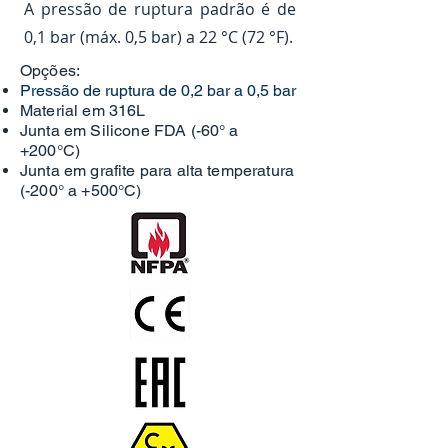
A pressão de ruptura padrão é de
0,1 bar (máx. 0,5 bar) a 22 °C (72 °F).
Opções:
Pressão de ruptura de 0,2 bar a 0,5 bar
Material em
3
16L
Junta em Silicone FDA (-60°
a
+200°C)
Junta em grafite para alta temperatura
(-200° a +500°C)