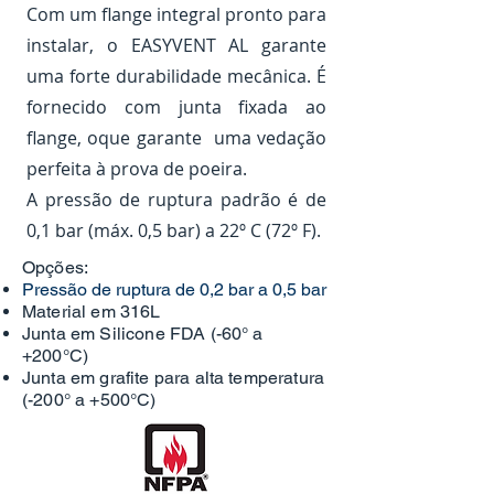
Com um flange integral pronto para
instalar, o EASYVENT AL garante
uma forte durabilidade mecânica. É
fornecido com junta fixada ao
flange, oque garante uma vedação
perfeita à prova de poeira.
A pressão de ruptura padrão é de
0,1 bar (máx. 0,5 bar) a 22º C (72º F).
Opções:
Pressão de ruptura de 0,2 bar a 0,5 bar
Material em
3
16L
Junta em Silicone FDA (-60°
a
+200°C)
Junta em grafite para alta temperatura
(-200° a +500°C)